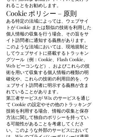
れることをお勧めします。
Cookie ポリシー – 原則
ある特定の法域によっては、ウェブサイ
トが Cookie または類似の技術を利用した
個人情報の収集を行う場合、その旨をサ
イト訪問者に通知する義務があります。
このような法域においては、現地規制と
してウェブサイトに搭載するトラッキン
グツール（例：Cookie、Flash Cookie、
Web ビーコンなど）、およびこれらの技
術を用いて収集する個人情報の種類の明
確化や、これらの技術の利用目的を、ウ
ェブサイト訪問者に明示する義務が含ま
れていることがあります。
第三者サービスが Wix のサービスを通じ
て Cookie の設定やその他のトラッキング
技術を利用する場合、情報の収集と保存
方法に関して独自のポリシーを持ってい
る可能性があることを考慮してくださ
い。このような外部のサービスにおいて
は、Wix のプライバシーポリシーは適用