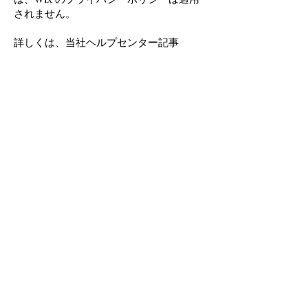
されません。
詳しくは、当社ヘルプセンター記事
「
Cookie と Wix サイト
」を参照してくだ
さい。
特定商取引法に基づく表記
配送ポリシー
プライバシーポリシー
配送規約
返金ポリシー
Cookie（クッキー）ポリシー